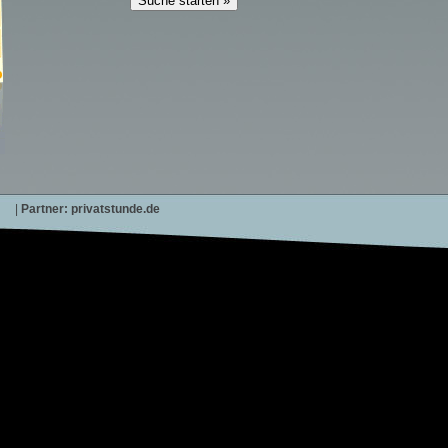
|
Partner:
privatstunde.de