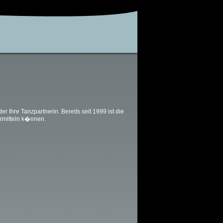
Ihre Tanzpartnerin. Bereits seit 1999 ist die
rmitteln k�nnen.